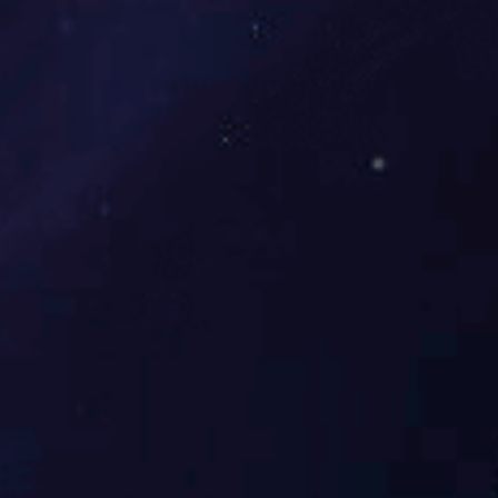
轴流开云篮球(中国)股份有限公司官网
轴流开云篮球(中国)股份有限公司官网
轴流开云篮球(中国)股份有限公司官网
轴流开云篮球(中国)股份有限公司官网
轴流开云篮球(中国)股份有限公司官网
轴流开云篮球(中国)股份有限公司官网
长轴轴流开云篮球(中国)股份有限公司官网
轴流开云篮球(中国)股份有限公司官网
轴流开云篮球(中国)股份有限公司官网
轴流开云篮球(中国)股份有限公司官网
长轴轴流开云篮球(中国)股份有限公司官网