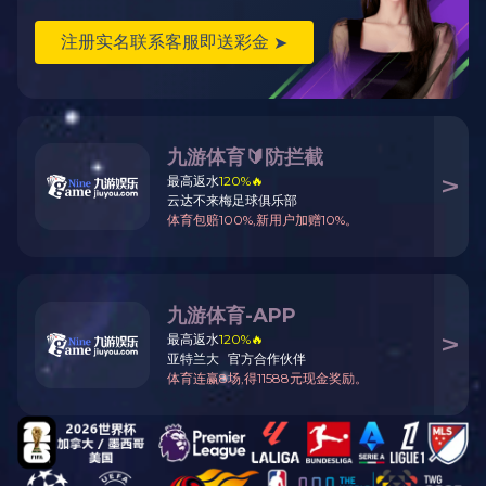
区、湖区大面积排水。 型号说明：ZLDB和HLDB型开云篮球(中国)股
全国服务热线：
0514-84688920
份有限公司官网均系立式、单基础长轴水开云篮球(中国)股份有限公
司官网，具有
在线咨询
详情介绍
产品概述：
ZLB
型系列轴流式水开云篮球(中国)股份有限公司官网具有流量大、
扬程低等特点，可输送温度不超过
℃
的清水及物理化
学性质类似水
50
的其它液体。中小型轴流开云篮球(中国)股份有限公司官网广泛用于
农田排灌，城市给排水，热电站输送循环水、
船坞升降水位、水产养
殖、盐场吸送池水及其它水利工程。大型轴流开云篮球(中国)股份有