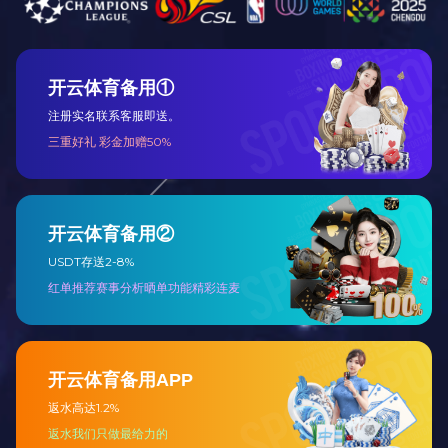
限公司官网主要用于大面积农田排灌、跨流域调水和低洼地区、湖区
大面积排水。
型号说明：
ZLDB
和
型开云篮球(中国)股份有限公司官网均系立式、单基础
HLDB
长轴水开云篮球(中国)股份有限公司官网，具有流量大，效率高，汽
蚀性能好等特点。 可输送温度不超过
6
0
℃
的清水或物理，化学性质类
似于水的其它液体。
ZLDB
和
型开云篮球(中国)股份有限公司官
HLDB
网的开云篮球(中国)股份有限公司官网 体与电机直联，安装在一个基
础上，可将开云篮球(中国)股份有限公司官网体从基础孔中吊出和吊
人，具有安装检修方便、节省 下程造价等显著优点，可广泛应用于农
田水利设施、城市给排水、跨流域凋水、热电站输送循环 水、船坞升
降水位、水产养殖、盐场吸送池水及其它水利
工
程。其中
HLDB
型立
式单基础混流开云篮球(中国)股份有限公司官网特
别
适合于水位变化
较大，扬程要求较高的场合使用。