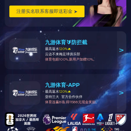
混流开云篮球(中国)
详情 +
股份有限公司官网
微信沟通
0514-84688920
服务热线：
手机：
13901448920 （王总）
手机：
18901448920 （唐经理）
邮箱：
985824479@qq.com
地址：江苏扬州高邮市经济开发区长江路29号