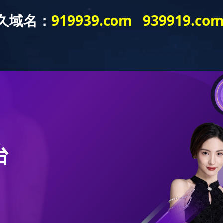
关于开云篮球(中国)股份有限公司
产品中
工程案
资讯
官网
心
例
态
YE3系列超高.效率三相异步电