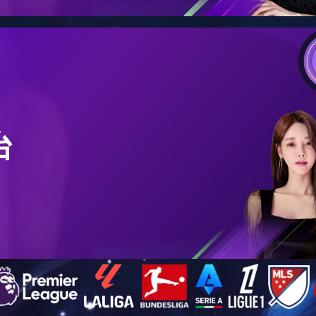
详情介绍
YE3系列超高.效率三相异步电动机