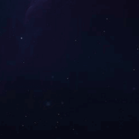
销产品
云篮球(中
混流开云篮球(中
份有限公司官
国)股份有限公司官
云篮球(中
离心开云篮球(中
网
份有限公司官
国)股份有限公司官
云篮球(中
铸铁管
微信沟通
网
份有限公司官
球(中国)
电机
限公司官网
公司官网【官网】
苏ICP备16037192号-1
豫公网安备 苏公网安