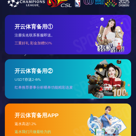
限公司官网主要用于大面积农田排灌、跨流域调水和低洼地区、湖区
大面积排水。
型号说明：
ZLDB
和
型开云篮球(中国)股份有限公司官网均系立式、单基础
HLDB
长轴水开云篮球(中国)股份有限公司官网，具有流量大，效率高，汽
蚀性能好等特点。 可输送温度不超过
6
0
℃
的清水或物理，化学性质类
似于水的其它液体。
ZLDB
和
型开云篮球(中国)股份有限公司官
HLDB
网的开云篮球(中国)股份有限公司官网 体与电机直联，安装在一个基
础上，可将开云篮球(中国)股份有限公司官网体从基础孔中吊出和吊
人，具有安装检修方便、节省 下程造价等显著优点，可广泛应用于农
田水利设施、城市给排水、跨流域凋水、热电站输送循环 水、船坞升
降水位、水产养殖、盐场吸送池水及其它水利
工
程。其中
HLDB
型立
式单基础混流开云篮球(中国)股份有限公司官网特
别
适合于水位变化
较大，扬程要求较高的场合使用。