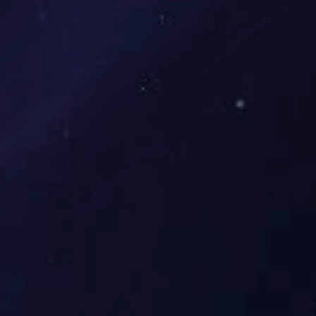
轴流开云篮球(中国)股份有限公司官网
轴流开云篮球(中国)股份有限公司官网
轴流开云篮球(中国)股份有限公司官网
轴流开云篮球(中国)股份有限公司官网
轴流开云篮球(中国)股份有限公司官网
轴流开云篮球(中国)股份有限公司官网
长轴轴流开云篮球(中国)股份有限公司官网
轴流开云篮球(中国)股份有限公司官网
轴流开云篮球(中国)股份有限公司官网
轴流开云篮球(中国)股份有限公司官网
长轴轴流开云篮球(中国)股份有限公司官网