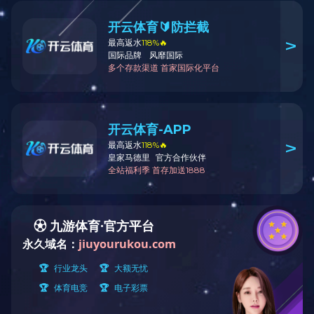
水开云篮球(中国)股
详情 +
铸铁管
详情 +
份有限公司官网铸铁
管
微信沟通
0514-84688920
服务热线：
手机：
13901448920 （王总）
手机：
18901448920 （唐经理）
邮箱：
985824479@qq.com
地址：江苏扬州高邮市经济开发区长江路29号