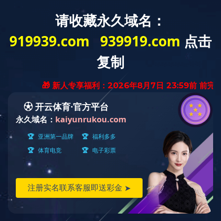
产品中心
轴流开云篮球(中国)股
混流开云篮球(中国)股
份有限公司官网
份有限公司官网