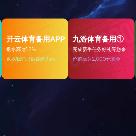
立即订购
河开云篮球(中国)股份有限公司官网业
●