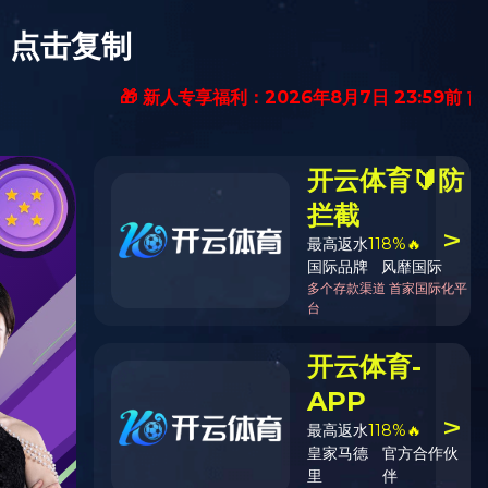
动
联系开云篮球(中国)股份有限公司
官网
司官网
产品简介
潜水开云篮球(中国)股份有限公司官网
全国服务热线：
0514-84688920