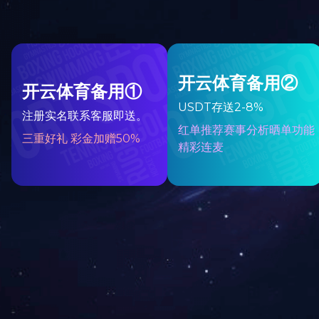
网配件
电机
高邮长