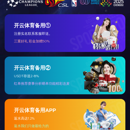
微信沟通
0514-84688920
服务热线：
手机：
13901448920 （王总）
手机：
18901448920 （唐经理）
邮箱：
985824479@qq.com
地址：江苏扬州高邮市经济开发区长江路29号
开云篮球(中国)股份有限公司官网【官网】
苏ICP备16037192号-1
豫公网安备 苏公网安备32108402000887号
LD体育官网
|
米兰体育线上平台
|
9U.COM九游体育(中国大陆)科技公司
|
乐动手机入口
|
开云在线平台
|
华体会手机网页版_华体会(中国)
|
买球_
首页
产品
案例
电话
买球app
|
mk网站_MK(中国)
|
开云在线开户·(中国)官方网站
|