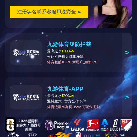
YE3系列超高.效率三
详情 +
YEJ系列电磁制动电
详情 +
相异步电动机
动机
YX系列低压大功率三
详情 +
YTSP、YTSZ系列变
详情 +
相异步电动机
频调速三相异步电动
机