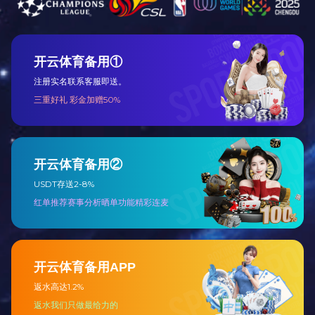
下一篇：
防腐开云篮球(中国)股份有限公司官网的选型建议
高邮长河开云篮球(中国)股份有限公司官网
业产品目录
PRODUCT CATALOG
轴流开云篮球(中国)股份有限公司官网
轴流开云篮球(中国)股份有限公司官网
轴流开云篮球(中国)股份有限公司官网
轴流开云篮球(中国)股份有限公司官网
轴流开云篮球(中国)股份有限公司官网
轴流开云篮球(中国)股份有限公司官网
长轴轴流开云篮球(中国)股份有限公司官网