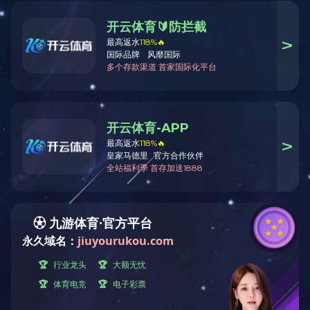
轴流开云篮球(中国)股份有限公司官网
轴流开云篮球(中国)股份有限公司官网
轴流开云篮球(中国)股份有限公司官网
轴流开云篮球(中国)股份有限公司官网
轴流开云篮球(中国)股份有限公司官网
长轴轴流开云篮球(中国)股份有限公司官网
轴流开云篮球(中国)股份有限公司官网
轴流开云篮球(中国)股份有限公司官网
轴流开云篮球(中国)股份有限公司官网
长轴轴流开云篮球(中国)股份有限公司官网
混流开云篮球(中国)股份有限公司官网